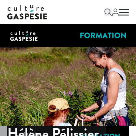
Hélène Pélissier