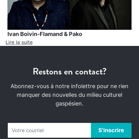
Ivan Boivin-Flamand & Pako
Lire la suite
Restons en contact?
Abonnez-vous à notre infolettre pour ne rien
manquer des nouvelles du milieu culturel
gaspésien.