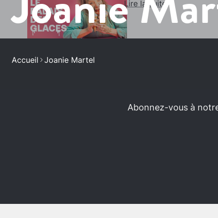
Joanie Mar
Lire la suite
Accueil
Joanie Martel
Abonnez-vous à notre 