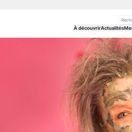
À découvrir
Actualités
Me