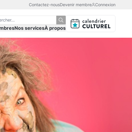
Contactez-nous
Devenir membre
Connexion
mbres
Nos services
À propos