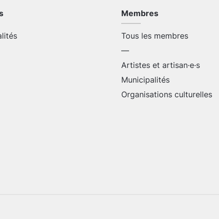
s
Membres
alités
Tous les membres
—
Artistes et artisan·e·s
Municipalités
Organisations culturelles