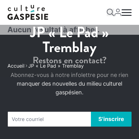
JP « Le Pad »
Aucun résultat à afficher.
Tremblay
Restons en contact?
Accueil
JP « Le Pad » Tremblay
Abonnez-vous à notre infolettre pour ne rien
manquer des nouvelles du milieu culturel
gaspésien.