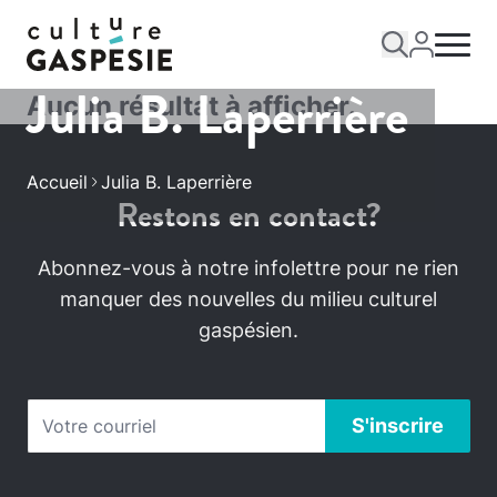
Julia B. Laperrière
Aucun résultat à afficher.
Accueil
Julia B. Laperrière
Restons en contact?
Abonnez-vous à notre infolettre pour ne rien
manquer des nouvelles du milieu culturel
gaspésien.