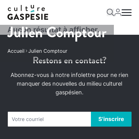
Julien Comptour
Aucun résultat à afficher.
Accueil
Julien Comptour
Restons en contact?
Abonnez-vous à notre infolettre pour ne rien
manquer des nouvelles du milieu culturel
gaspésien.