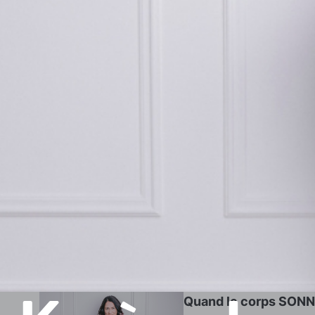
Quand le corps SON