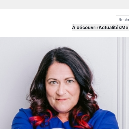
À découvrir
Actualités
Me