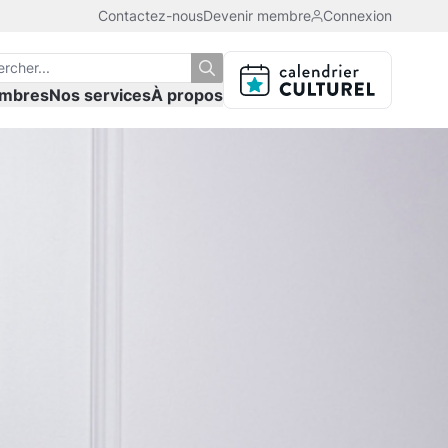
Contactez-nous
Devenir membre
Connexion
mbres
Nos services
À propos