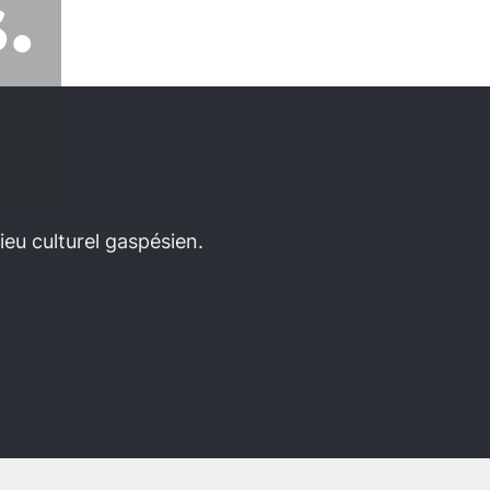
.
eu culturel gaspésien.