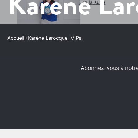
Karène Lar
Lire la suite
Accueil
Karène Larocque, M.Ps.
Abonnez-vous à notre 