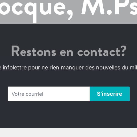
ocque, M.Ps
Restons en contact?
infolettre pour ne rien manquer des nouvelles du mili