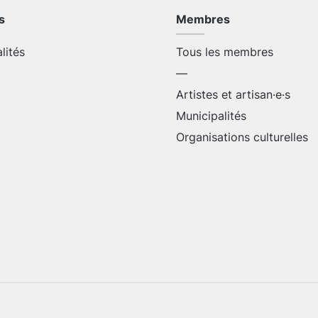
s
Membres
alités
Tous les membres
—
Artistes et artisan·e·s
Municipalités
Organisations culturelles