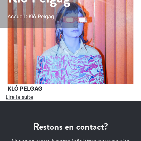
Accueil
Klô Pelgag
KLÔ PELGAG
Lire la suite
Restons en contact?