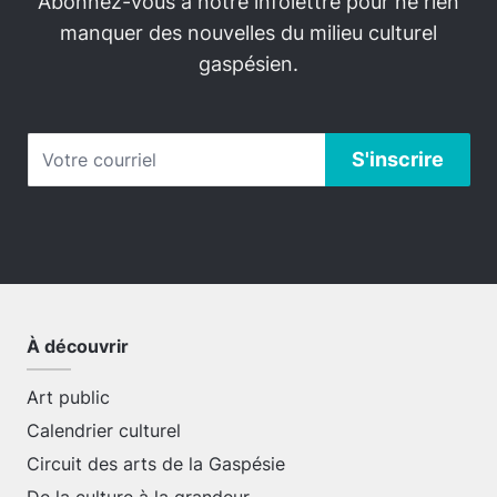
Abonnez-vous à notre infolettre pour ne rien
manquer des nouvelles du milieu culturel
gaspésien.
À découvrir
Art public
Calendrier culturel
Circuit des arts de la Gaspésie