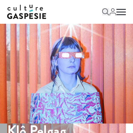
Klô Pelgag