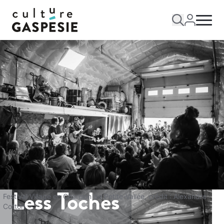
Less Toches
Festival Village en Chanson de Petite-Vallée, crédit : Alexandre
Cotton