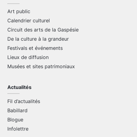
Art public
Calendrier culturel
Circuit des arts de la Gaspésie
De la culture à la grandeur
Festivals et événements
Lieux de diffusion
Musées et sites patrimoniaux
Actualités
Fil d’actualités
Babillard
Blogue
Infolettre