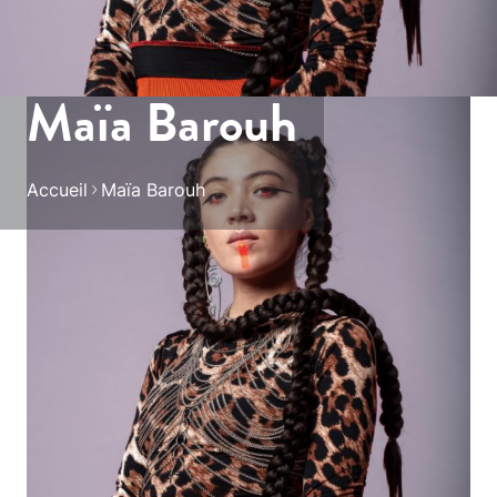
Maïa Barouh
Accueil
Maïa Barouh