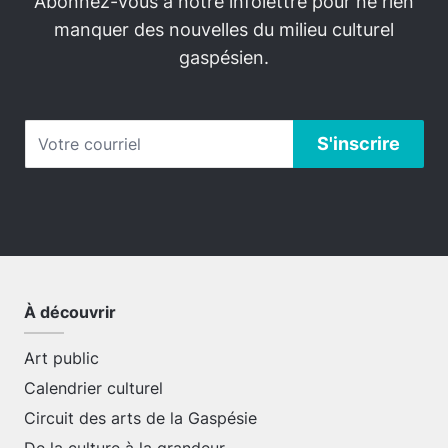
Abonnez-vous à notre infolettre pour ne rien
manquer des nouvelles du milieu culturel
gaspésien.
À découvrir
Art public
Calendrier culturel
Circuit des arts de la Gaspésie