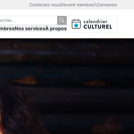
Contactez-nous
Devenir membre
Connexion
mbres
Nos services
À propos