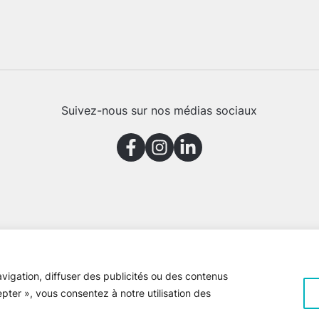
Suivez-nous sur nos médias sociaux
vigation, diffuser des publicités ou des contenus
epter », vous consentez à notre utilisation des
e Gaspésie © 2026 Tous droits réservés
Voir la
politique de confiden