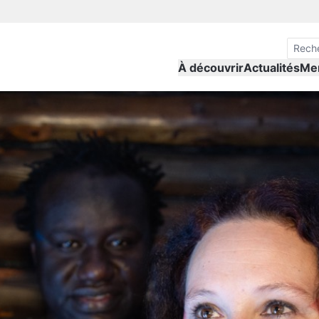
À découvrir
Actualités
Me