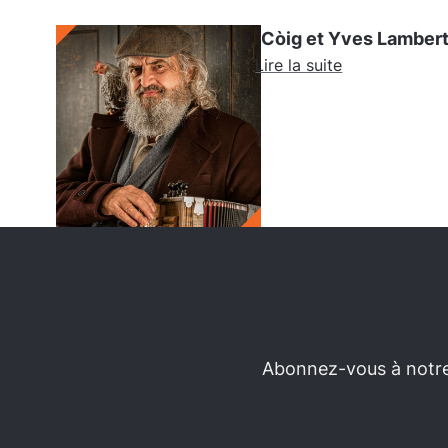
Còig et Yves Lamber
Lire la suite
Abonnez-vous à notre 