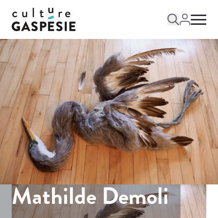
Mathilde Demoli