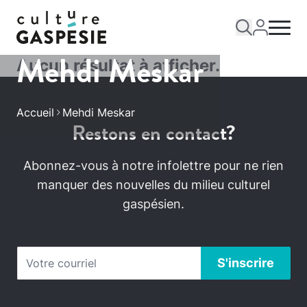
Mehdi Meskar
Aucun résultat à afficher.
Accueil
Mehdi Meskar
Restons en contact?
Abonnez-vous à notre infolettre pour ne rien
manquer des nouvelles du milieu culturel
gaspésien.