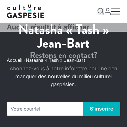
Natasha « Tash »
Aucun résultat à afficher.
Jean-Bart
Restons en contact?
Accueil
Natasha « Tash » Jean-Bart
Abonnez-vous à notre infolettre pour ne rien
manquer des nouvelles du milieu culturel
gaspésien.