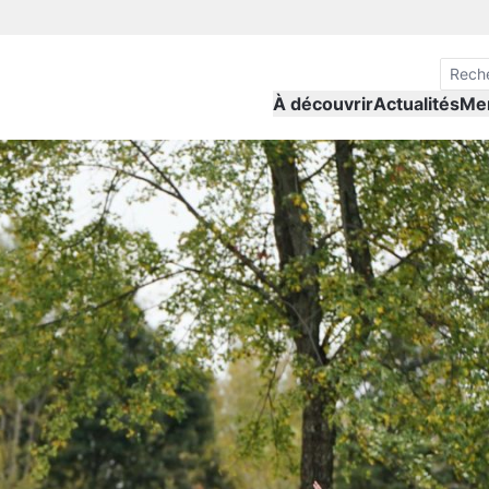
À découvrir
Actualités
Me