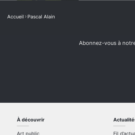
Accueil
Pascal Alain
Abonnez-vous à notre 
À découvrir
Actualité
Art public
Fil d’actu