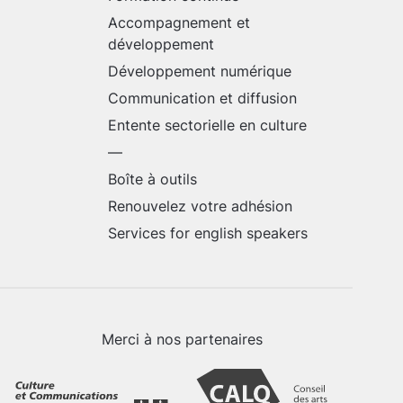
Accompagnement et
développement
Développement numérique
Communication et diffusion
Entente sectorielle en culture
—
Boîte à outils
Renouvelez votre adhésion
Services for english speakers
Merci à nos partenaires