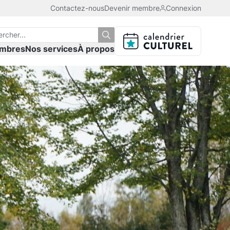
Contactez-nous
Devenir membre
Connexion
mbres
Nos services
À propos