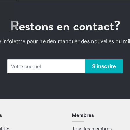
Restons en contact?
infolettre pour ne rien manquer des nouvelles du mili
s
Membres
alités
Tous les membres