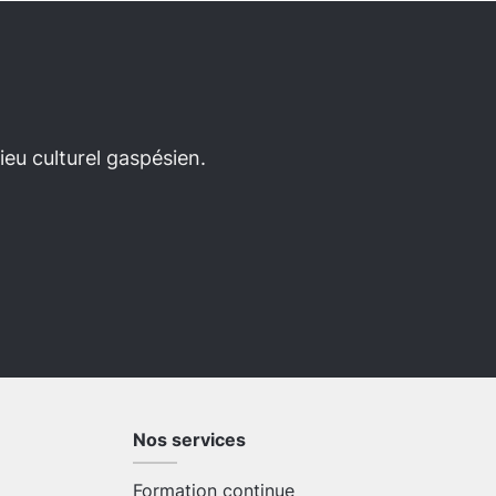
eu culturel gaspésien.
Nos services
Formation continue