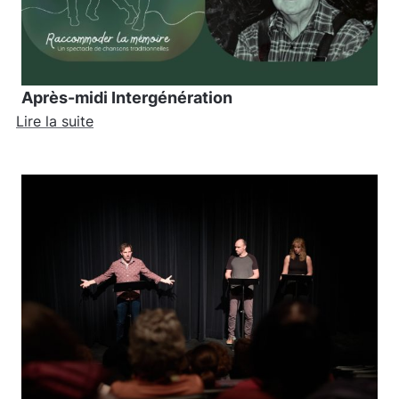
Après-midi Intergénération
Lire la suite