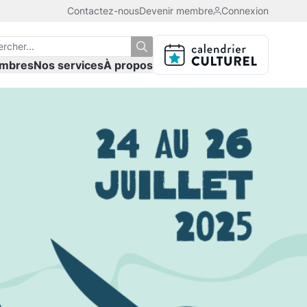
Contactez-nous
Devenir membre
Connexion
mbres
Nos services
À propos