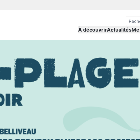
À découvrir
Actualités
Me