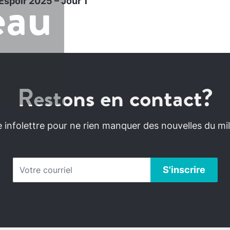
eau
Espoir 2025 – Jour 1
Restons en contact?
infolettre pour ne rien manquer des nouvelles du mili