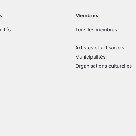
s
Membres
alités
Tous les membres
—
Artistes et artisan·e·s
Municipalités
Organisations culturelles