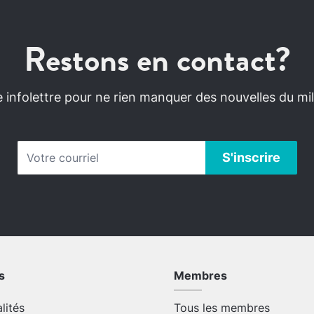
Restons en contact?
infolettre pour ne rien manquer des nouvelles du mili
s
Membres
alités
Tous les membres