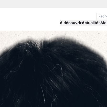
À découvrir
Actualités
Me