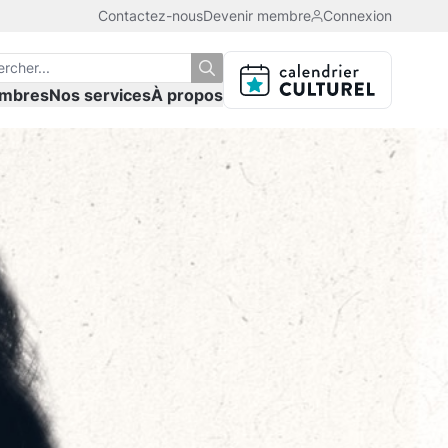
Contactez-nous
Devenir membre
Connexion
mbres
Nos services
À propos