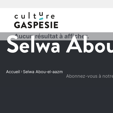
Selwa Abo
Aucun résultat à afficher.
Accueil
Selwa Abou-el-aazm
Abonnez-vous à notre 