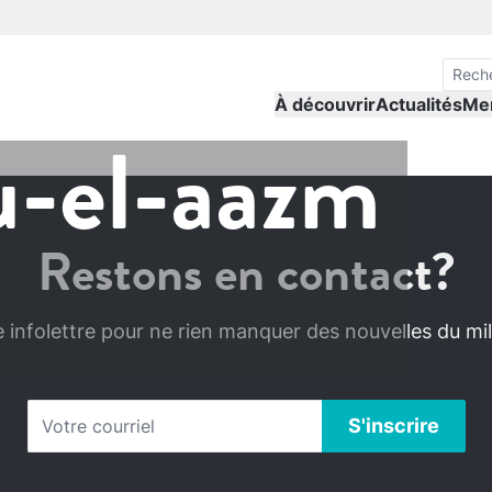
À découvrir
Actualités
Me
u-el-aazm
Restons en contact?
infolettre pour ne rien manquer des nouvelles du mili