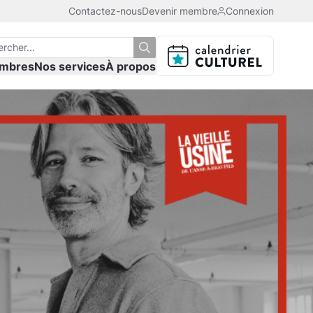
Contactez-nous
Devenir membre
Connexion
mbres
Nos services
À propos