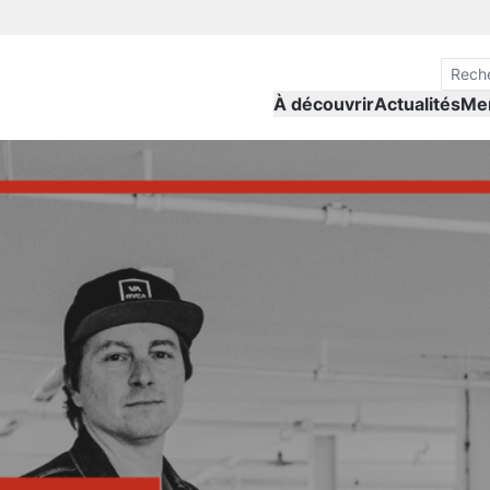
À découvrir
Actualités
Me