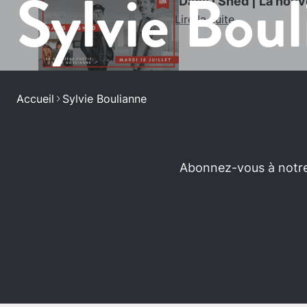
Sylvie Bou
Dans l’Shed | La nouv
Lire la suite
Accueil
Sylvie Boulianne
Abonnez-vous à notre 