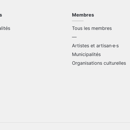
s
Membres
alités
Tous les membres
—
Artistes et artisan·e·s
Municipalités
Organisations culturelles