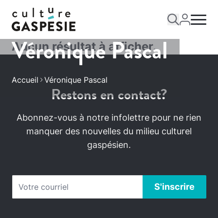
Véronique Pascal
Aucun résultat à afficher.
Accueil
Véronique Pascal
Restons en contact?
Abonnez-vous à notre infolettre pour ne rien
manquer des nouvelles du milieu culturel
gaspésien.