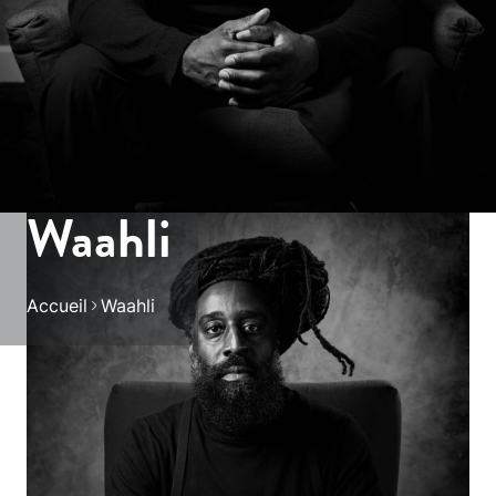
Waahli
Accueil
Waahli