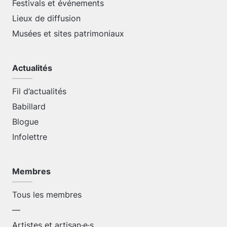
Festivals et événements
Lieux de diffusion
Musées et sites patrimoniaux
Actualités
Fil d’actualités
Babillard
Blogue
Infolettre
Membres
Tous les membres
—
Artistes et artisan·e·s