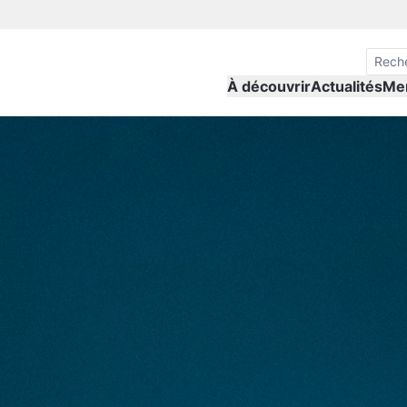
À découvrir
Actualités
Me