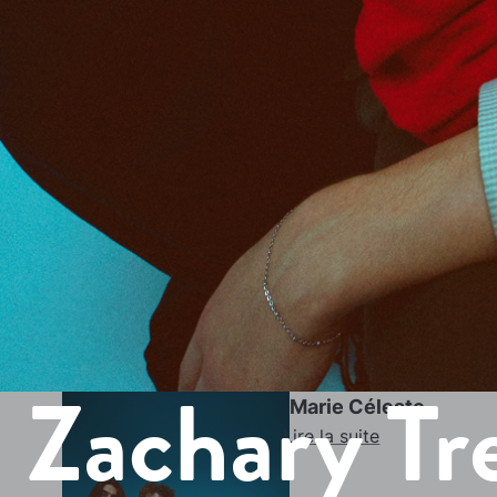
Zachary Tr
Marie Céleste
Lire la suite