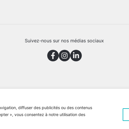
Suivez-nous sur nos médias sociaux
vigation, diffuser des publicités ou des contenus
epter », vous consentez à notre utilisation des
e Gaspésie © 2026 Tous droits réservés
Voir la
politique de confiden