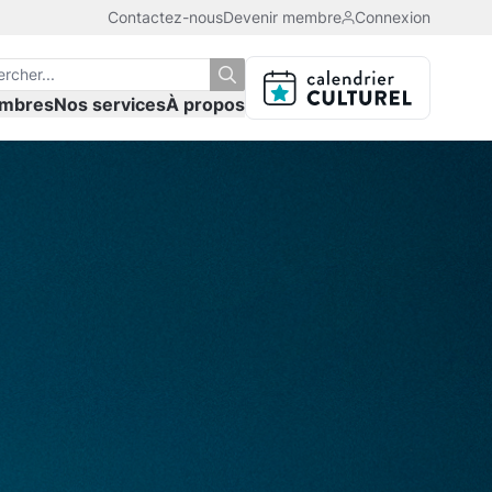
Contactez-nous
Devenir membre
Connexion
mbres
Nos services
À propos