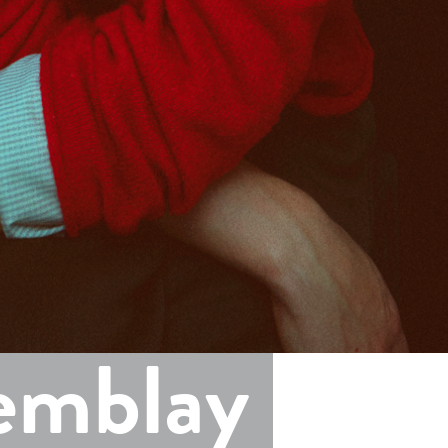
emblay