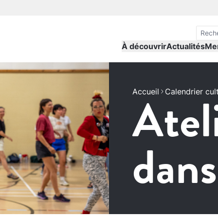
À découvrir
Actualités
Me
Accueil
Atel
Calendrier cul
dans