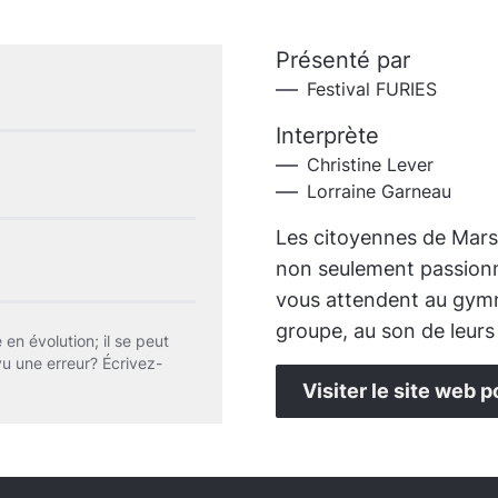
Présenté par
Festival FURIES
Interprète
Christine Lever
Lorraine Garneau
Les citoyennes de Mars
non seulement passionn
vous attendent au gymn
groupe, au son de leurs
 en évolution; il se peut
vu une erreur? Écrivez-
Visiter le site web p