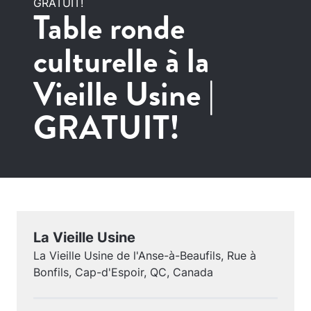
GRATUIT!
Table ronde
culturelle à la
Vieille Usine |
GRATUIT!
La Vieille Usine
La Vieille Usine de l'Anse-à-Beaufils, Rue à
Bonfils, Cap-d'Espoir, QC, Canada