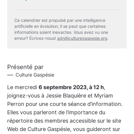
Ce calendrier est propulsé par une intelligence
artificielle en évolution; il se peut que certaines
informations soient inexactes. Vous avez vu une
erreur? Écrivez-nous!
adn@culturegaspesie.org
.
Présenté par
Culture Gaspésie
Le mercredi
6 septembre 2023, à 12 h
,
joignez-vous à Jessie Blaquière et Myriam
Perron pour une courte séance d’information.
Elles vous parleront de l’importance du
répertoire des membres accessible sur le site
Web de Culture Gaspésie, vous guideront sur