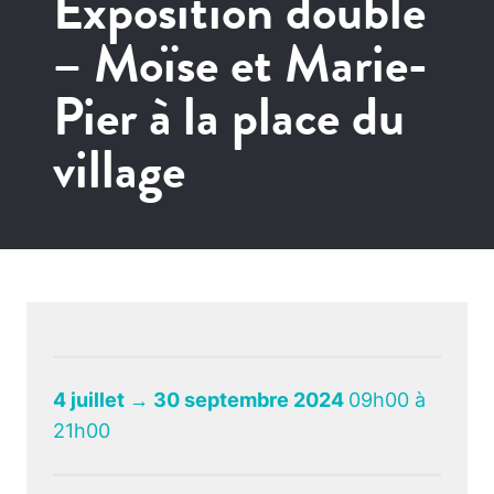
Exposition double
– Moïse et Marie-
Pier à la place du
village
4 juillet → 30 septembre 2024
09h00 à
21h00