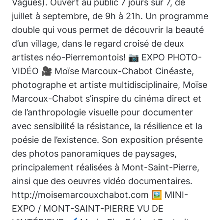
Vagues). Ouvert au public 7 jours sur 7, de
juillet à septembre, de 9h à 21h. Un programme
double qui vous permet de découvrir la beauté
d’un village, dans le regard croisé de deux
artistes néo-Pierremontois! 📷 EXPO PHOTO-
VIDÉO 🎥 Moïse Marcoux-Chabot Cinéaste,
photographe et artiste multidisciplinaire, Moïse
Marcoux-Chabot s’inspire du cinéma direct et
de l’anthropologie visuelle pour documenter
avec sensibilité la résistance, la résilience et la
poésie de l’existence. Son exposition présente
des photos panoramiques de paysages,
principalement réalisées à Mont-Saint-Pierre,
ainsi que des oeuvres vidéo documentaires.
http://moisemarcouxchabot.com 🖼️ MINI-
EXPO / MONT-SAINT-PIERRE VU DE