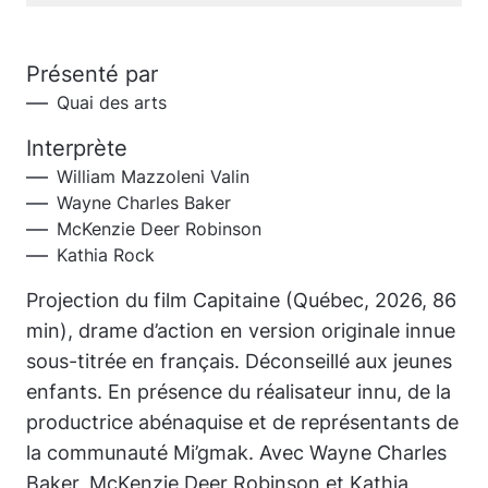
Présenté par
Quai des arts
Interprète
William Mazzoleni Valin
Wayne Charles Baker
McKenzie Deer Robinson
Kathia Rock
Projection du film Capitaine (Québec, 2026, 86
min), drame d’action en version originale innue
sous-titrée en français. Déconseillé aux jeunes
enfants. En présence du réalisateur innu, de la
productrice abénaquise et de représentants de
la communauté Mi’gmak. Avec Wayne Charles
Baker, McKenzie Deer Robinson et Kathia