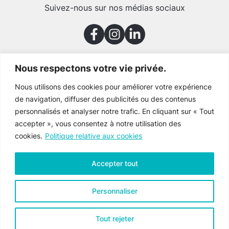
Suivez-nous sur nos médias sociaux
Nous respectons votre vie privée.
Merci à nos partenaires
Nous utilisons des cookies pour améliorer votre expérience
de navigation, diffuser des publicités ou des contenus
personnalisés et analyser notre trafic. En cliquant sur « Tout
accepter », vous consentez à notre utilisation des
cookies.
Politique relative aux cookies
Accepter tout
Personnaliser
Tout rejeter
Culture Gaspésie © 2026 Tous droits réservés
Voir la
politique de confidentialité
.