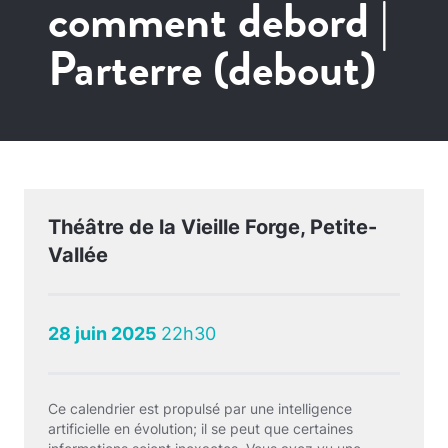
comment debord |
Parterre (debout)
Théâtre de la Vieille Forge, Petite-
Vallée
28 juin 2025
22h30
Ce calendrier est propulsé par une intelligence
artificielle en évolution; il se peut que certaines