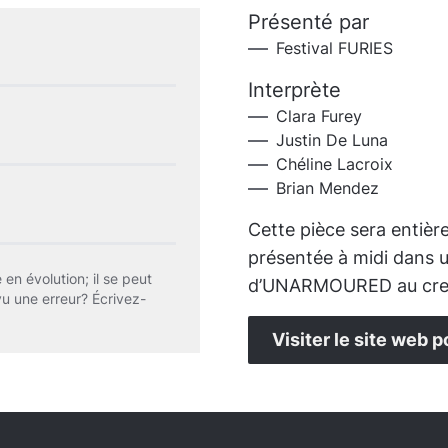
Présenté par
Festival FURIES
Interprète
Clara Furey
Justin De Luna
Chéline Lacroix
Brian Mendez
Cette pièce sera entiè
présentée à midi dans un
 en évolution; il se peut
d’UNARMOURED au creux
vu une erreur? Écrivez-
Visiter le site web p