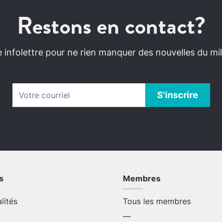
Restons en contact?
infolettre pour ne rien manquer des nouvelles du mili
s
Membres
alités
Tous les membres
—