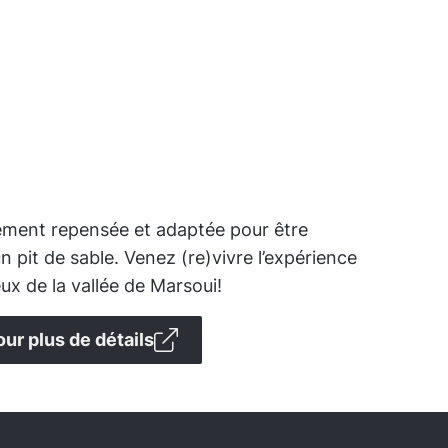
rement repensée et adaptée pour être
 pit de sable. Venez (re)vivre l’expérience
 de la vallée de Marsoui!
our plus de détails