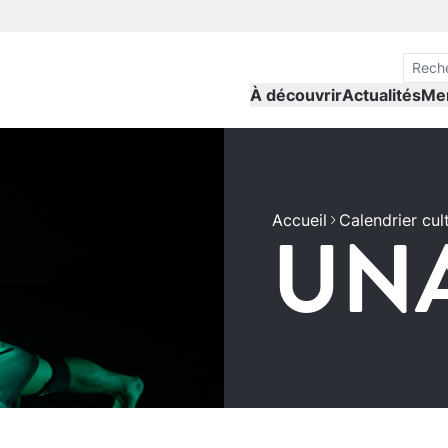
À découvrir
Actualités
Me
Accueil
UN
Calendrier cul