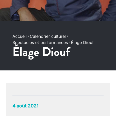
Accueil
Calendrier culturel
Spectacles et performances
Élage Diouf
Élage Diouf
4 août 2021