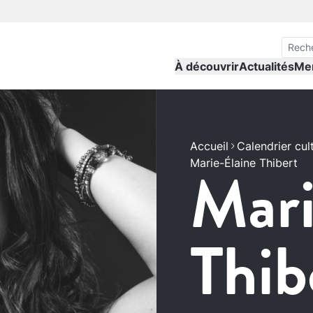
À découvrir
Actualités
Me
Accueil
Calendrier cul
Marie-Élaine Thibert
Mari
Thib