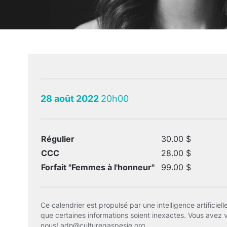
28 août 2022
20h00
Régulier
30.00 $
CCC
28.00 $
Forfait "Femmes à l'honneur"
99.00 $
Ce calendrier est propulsé par une intelligence artificielle
que certaines informations soient inexactes. Vous avez 
nous!
adn@culturegaspesie.org
.