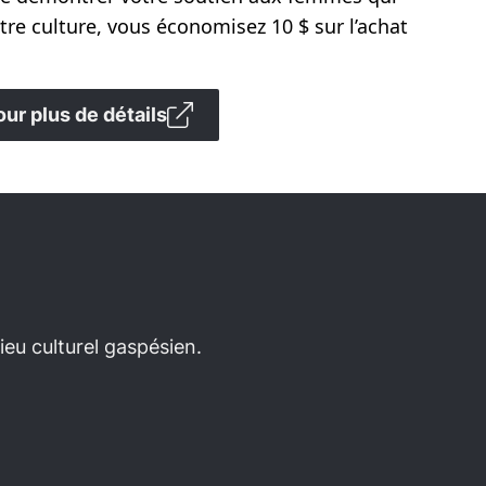
otre culture, vous économisez 10 $ sur l’achat
our plus de détails
eu culturel gaspésien.