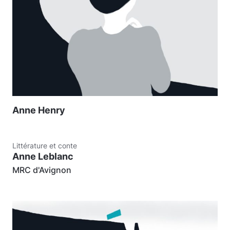
Anne Henry
Littérature et conte
Anne Leblanc
MRC d'Avignon