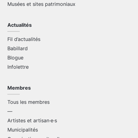
Musées et sites patrimoniaux
Actualités
Fil d’actualités
Babillard
Blogue
Infolettre
Membres
Tous les membres
—
Artistes et artisan·e·s
Municipalités