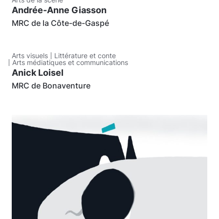
Andrée-Anne Giasson
MRC de la Côte-de-Gaspé
Arts visuels
Littérature et conte
Arts médiatiques et communications
Anick Loisel
MRC de Bonaventure