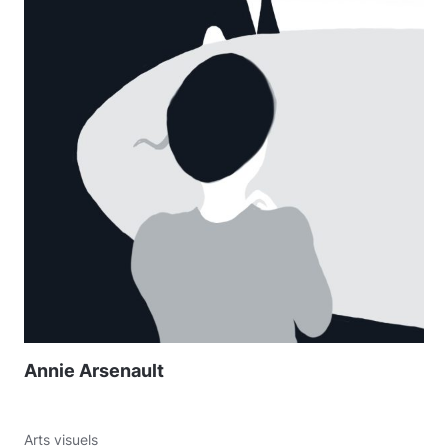
Annie Arsenault
Arts visuels