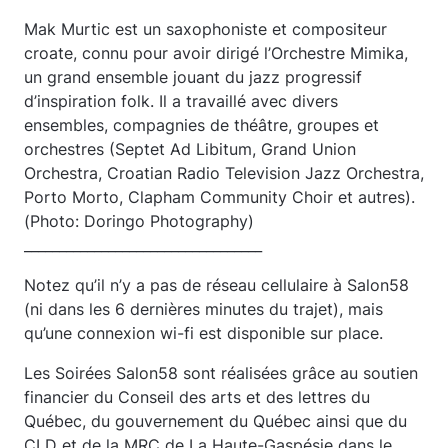
Mak Murtic est un saxophoniste et compositeur
croate, connu pour avoir dirigé l’Orchestre Mimika,
un grand ensemble jouant du jazz progressif
d’inspiration folk. Il a travaillé avec divers
ensembles, compagnies de théâtre, groupes et
orchestres (Septet Ad Libitum, Grand Union
Orchestra, Croatian Radio Television Jazz Orchestra,
Porto Morto, Clapham Community Choir et autres).
(Photo: Doringo Photography)
__________________________________
Notez qu’il n’y a pas de réseau cellulaire à Salon58
(ni dans les 6 dernières minutes du trajet), mais
qu’une connexion wi-fi est disponible sur place.
Les Soirées Salon58 sont réalisées grâce au soutien
financier du Conseil des arts et des lettres du
Québec, du gouvernement du Québec ainsi que du
CLD et de la MRC de La Haute-Gaspésie dans le