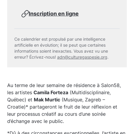
Inscription en ligne
Ce calendrier est propulsé par une intelligence
artificielle en évolution; il se peut que certaines
informations soient inexactes. Vous avez vu une
erreur? Écrivez-nous!
adn@culturegaspesie.org
.
Au terme de leur semaine de résidence à Salon58,
les artistes
Camila Forteza
(Multidisciplinaire,
Québec) et
Mak Murtic
(Musique, Zagreb –
Croatie)* partageront le fruit de leur réflexion et
leur processus créatif au cours d’une soirée
d’échange avec le public.
*Dû à des circonstances exceptionnelles, l’artiste en