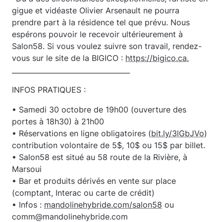
gigue et vidéaste Olivier Arsenault ne pourra
prendre part à la résidence tel que prévu. Nous
espérons pouvoir le recevoir ultérieurement à
Salon58. Si vous voulez suivre son travail, rendez-
vous sur le site de la BIGICO :
https://bigico.ca.
__________________________________
INFOS PRATIQUES :
• Samedi 30 octobre de 19h00 (ouverture des
portes à 18h30) à 21h00
• Réservations en ligne obligatoires (
bit.ly/3lGbJVo
)
contribution volontaire de 5$, 10$ ou 15$ par billet.
• Salon58 est situé au 58 route de la Rivière, à
Marsoui
• Bar et produits dérivés en vente sur place
(comptant, Interac ou carte de crédit)
• Infos :
mandolinehybride.com/salon58
ou
comm@mandolinehybride.com