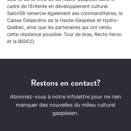
cadre de l’Entente en développement culturel.
Salon58 remercie également ses commanditaires, la
Caisse Desjardins de la Haute-Gaspésie et Hydro-
Québec, ainsi que les partenaires qui ont rendu
cette résidence possible: Tour de bras, Recto-Verso
et la BIGICO.
Restons en contact?
Abonnez-vous à notre infolettre pour ne rien
manquer des nouvelles du milieu culturel
gaspésien.