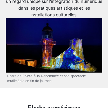
un regard unique sur l’intégration du numérique
dans les pratiques artistiques et les
installations culturelles.
Phare de Pointe-à-la-Renommée et son spectacle
mutlimédia en fin de journée.
Flashs numériques