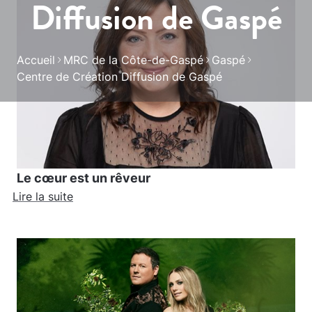
Diffusion de Gaspé
Accueil
MRC de la Côte-de-Gaspé
Gaspé
Centre de Création Diffusion de Gaspé
Le cœur est un rêveur
Lire la suite