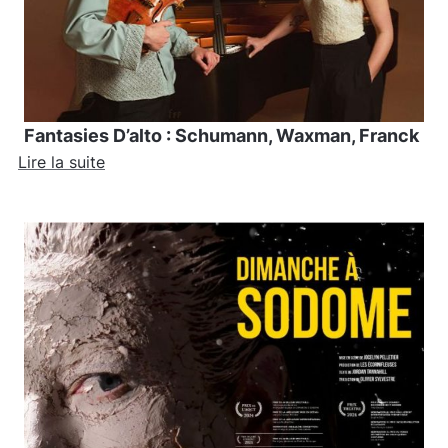
Fantasies D’alto : Schumann, Waxman, Franck
Lire la suite