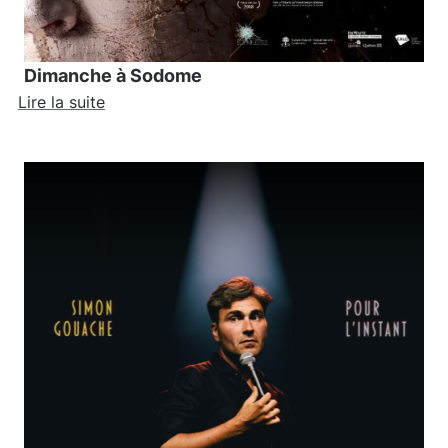
Dimanche à Sodome
Lire la suite