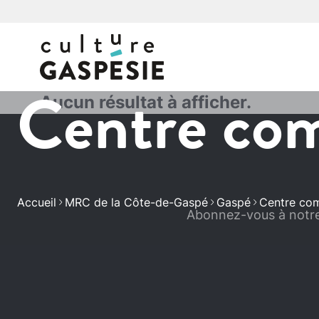
Centre co
Aucun résultat à afficher.
Accueil
MRC de la Côte-de-Gaspé
Gaspé
Centre co
Abonnez-vous à notre 