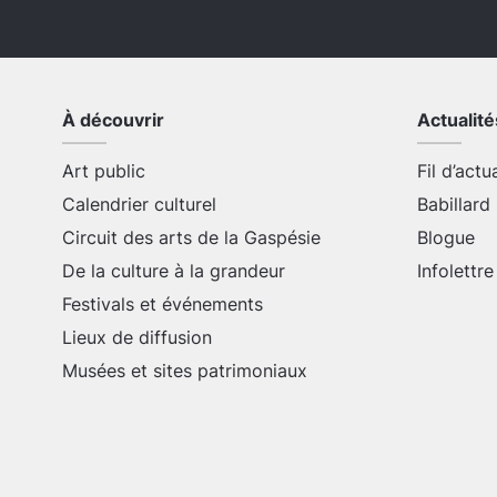
À découvrir
Actualité
Art public
Fil d’actu
Calendrier culturel
Babillard
Circuit des arts de la Gaspésie
Blogue
De la culture à la grandeur
Infolettre
Festivals et événements
Lieux de diffusion
Musées et sites patrimoniaux