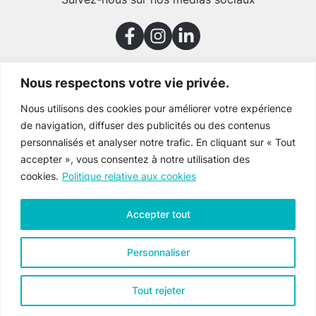
Nous respectons votre vie privée.
Merci à nos partenaires
Nous utilisons des cookies pour améliorer votre expérience
de navigation, diffuser des publicités ou des contenus
personnalisés et analyser notre trafic. En cliquant sur « Tout
accepter », vous consentez à notre utilisation des
cookies.
Politique relative aux cookies
Accepter tout
Personnaliser
Tout rejeter
Culture Gaspésie © 2026 Tous droits réservés
Voir la
politique de confidentialité
.