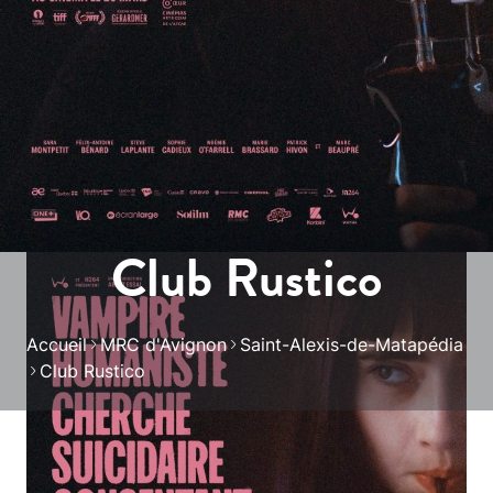
Club Rustico
Accueil
MRC d'Avignon
Saint-Alexis-de-Matapédia
Club Rustico