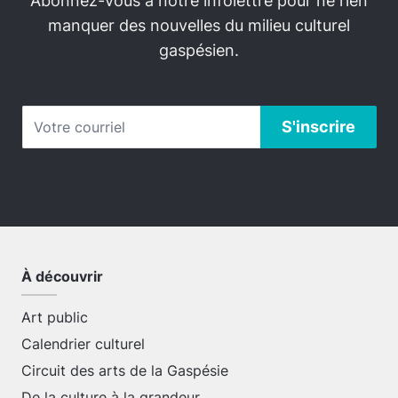
Abonnez-vous à notre infolettre pour ne rien
manquer des nouvelles du milieu culturel
gaspésien.
À découvrir
Art public
Calendrier culturel
Circuit des arts de la Gaspésie
De la culture à la grandeur