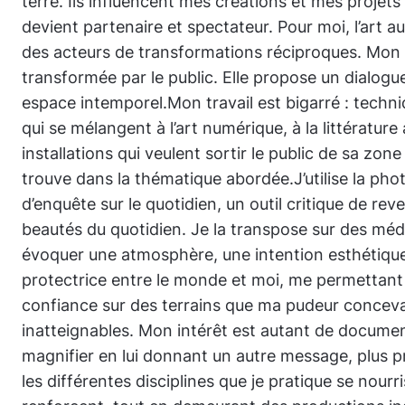
terre. Ils influencent mes créations et mes projet
devient partenaire et spectateur. Pour moi, l’art
des acteurs de transformations réciproques. Mon
transformée par le public. Elle propose un dialogu
espace intemporel.Mon travail est bigarré : techniq
qui se mélangent à l’art numérique, à la littératur
installations qui veulent sortir le public de sa zo
trouve dans la thématique abordée.J’utilise la 
d’enquête sur le quotidien, un outil critique de re
beautés du quotidien. Je la transpose sur des méd
évoquer une atmosphère, une intention esthétique.
protectrice entre le monde et moi, me permettant
confiance sur des terrains que ma pudeur conce
inatteignables. Mon intérêt est autant de document
magnifier en lui donnant un autre message, plus pr
les différentes disciplines que je pratique se nourr