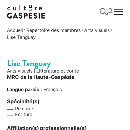
Accueil
Répertoire des membres
Arts visuels
Lise Tanguay
Lise Tanguay
Arts visuels
Littérature et conte
MRC de la Haute-Gaspésie
Langue parlée :
Français
Spécialité(s)
Peinture
Écriture
Affiliation(s) professionnelle(s)