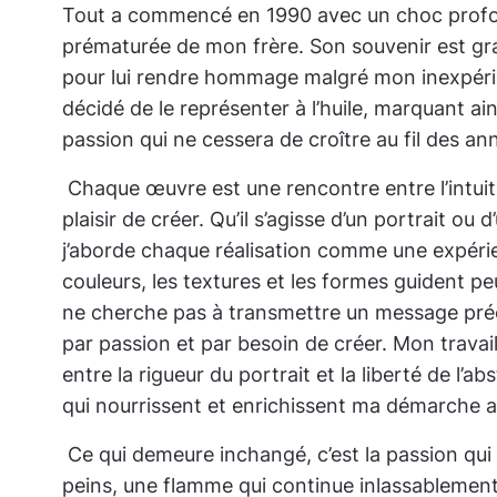
Tout a commencé en 1990 avec un choc profo
prématurée de mon frère. Son souvenir est g
pour lui rendre hommage malgré mon inexpérien
décidé de le représenter à l’huile, marquant ain
passion qui ne cessera de croître au fil des an
Chaque œuvre est une rencontre entre l’intuiti
plaisir de créer. Qu’il s’agisse d’un portrait ou 
j’aborde chaque réalisation comme une expéri
couleurs, les textures et les formes guident pe
ne cherche pas à transmettre un message préci
par passion et par besoin de créer. Mon travail
entre la rigueur du portrait et la liberté de l’a
qui nourrissent et enrichissent ma démarche ar
Ce qui demeure inchangé, c’est la passion qui
peins, une flamme qui continue inlassablement