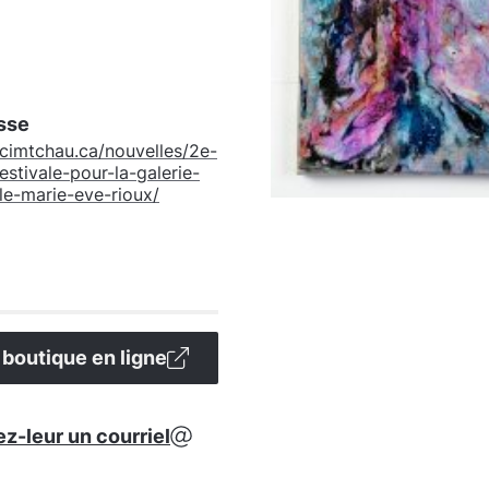
esse
/cimtchau.ca/nouvelles/2e-
estivale-pour-la-galerie-
le-marie-eve-rioux/
a boutique en ligne
z-leur un courriel