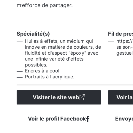
m’efforce de partager.
Spécialité(s)
Fil de pr
Huiles à effets, un médium qui
https:/
innove en matière de couleurs, de
saison-
fluidité et d'aspect "époxy" avec
gestuel
une infinie variété d'effets
possibles.
Encres à alcool
Portraits à l'acrylique.
Visiter le site web
Voir l
Voir le profil Facebook
Envoye