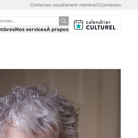
Contactez-nous
Devenir membre
Connexion
mbres
Nos services
À propos