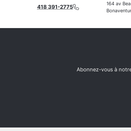
164 av Bea
418 391-2775
Bonaventu
Abonnez-vous à notre 