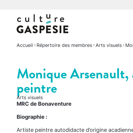
Accueil
Répertoire des membres
Arts visuels
Mon
Monique Arsenault, a
peintre
Arts visuels
MRC de Bonaventure
Biographie :
Artiste peintre autodidacte d’origine acadien