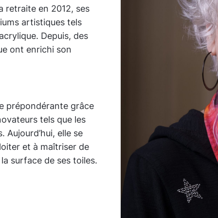
 retraite en 2012, ses
iums artistiques tels
 l’acrylique. Depuis, des
e ont enrichi son
ace prépondérante grâce
ovateurs tels que les
s. Aujourd’hui, elle se
oiter et à maîtriser de
la surface de ses toiles.