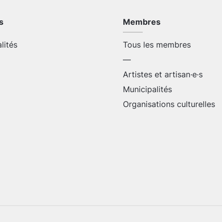
s
Membres
alités
Tous les membres
—
Artistes et artisan·e·s
Municipalités
Organisations culturelles