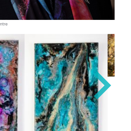
intre