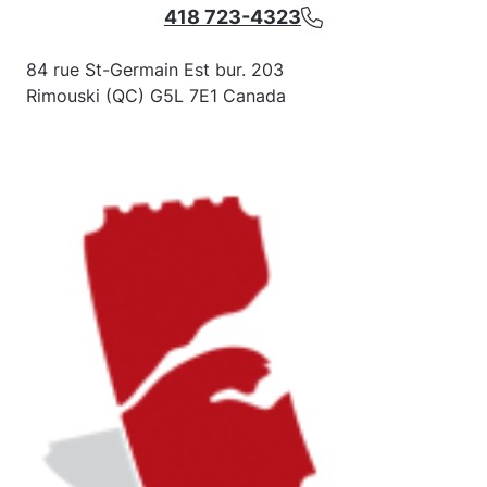
418 723-4323
84 rue St-Germain Est bur. 203
Rimouski (QC) G5L 7E1 Canada