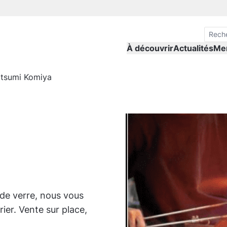
À découvrir
Actualités
Me
tsumi Komiya
 de verre, nous vous
ier. Vente sur place,