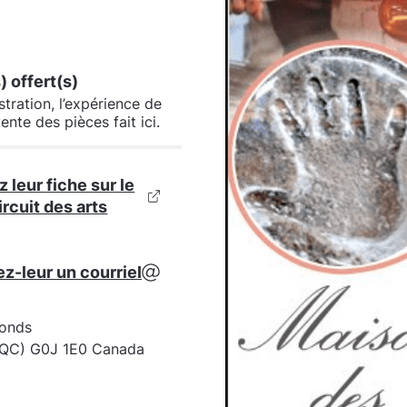
) offert(s)
ration, l’expérience de
vente des pièces fait ici.
 leur fiche sur le
ircuit des arts
z-leur un courriel
fonds
(QC) G0J 1E0 Canada