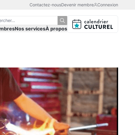
Contactez-nous
Devenir membre
Connexion
mbres
Nos services
À propos