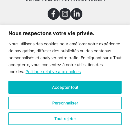
Nous respectons votre vie privée.
Merci à nos partenaires
Nous utilisons des cookies pour améliorer votre expérience
de navigation, diffuser des publicités ou des contenus
personnalisés et analyser notre trafic. En cliquant sur « Tout
accepter », vous consentez à notre utilisation des
cookies.
Politique relative aux cookies
Accepter tout
Personnaliser
Tout rejeter
Culture Gaspésie © 2026 Tous droits réservés
Voir la
politique de confidentialité
.