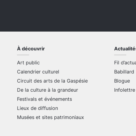
À découvrir
Actualité
Art public
Fil d’actu
Calendrier culturel
Babillard
Circuit des arts de la Gaspésie
Blogue
De la culture à la grandeur
Infolettre
Festivals et événements
Lieux de diffusion
Musées et sites patrimoniaux