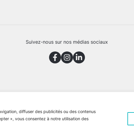
Suivez-nous sur nos médias sociaux
vigation, diffuser des publicités ou des contenus
epter », vous consentez à notre utilisation des
e Gaspésie © 2026 Tous droits réservés
Voir la
politique de confiden