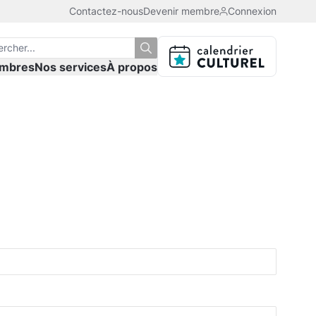
Contactez-nous
Devenir membre
Connexion
mbres
Nos services
À propos