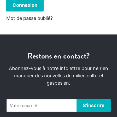
Connexion
Mot de passe oublié?
Restons en contact?
Abonnez-vous à notre infolettre pour ne rien
manquer des nouvelles du milieu culturel
gaspésien.