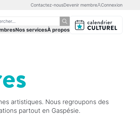
Contactez-nous
Devenir membre
Connexion
mbres
Nos services
À propos
res
nes artistiques. Nous regroupons des
isations partout en Gaspésie.