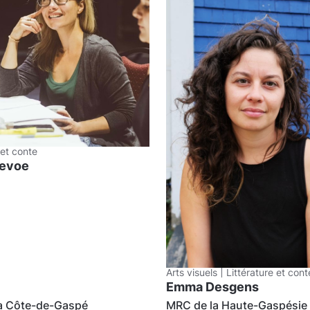
 et conte
Devoe
Arts visuels
Littérature et cont
Emma Desgens
a Côte-de-Gaspé
MRC de la Haute-Gaspésie