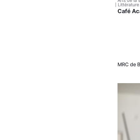
Arts de la
Littérature
Café Ac
MRC de B