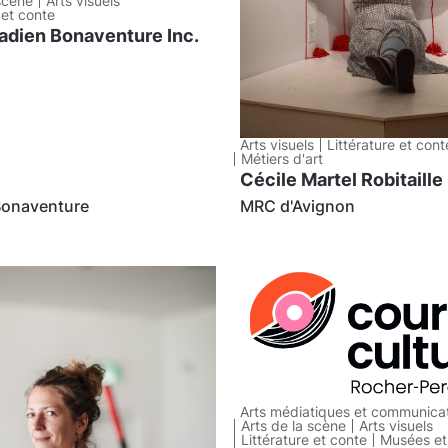
 scène
Arts visuels
 et conte
adien Bonaventure Inc.
Arts visuels
Littérature et cont
Métiers d'art
Cécile Martel Robitaille
onaventure
MRC d'Avignon
Arts médiatiques et communica
Arts de la scène
Arts visuels
Littérature et conte
Musées et