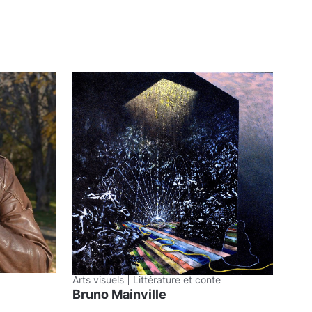
Arts visuels
Littérature et conte
Bruno Mainville