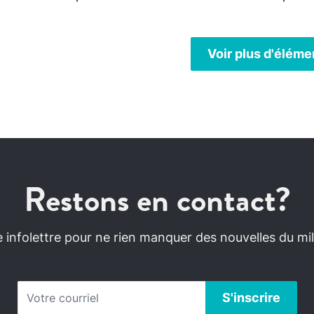
Voir plus d'éléme
Restons en contact?
infolettre pour ne rien manquer des nouvelles du mili