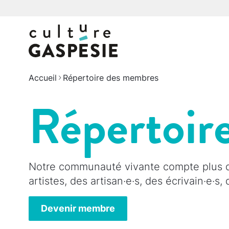
Accueil
Répertoire des membres
Répertoir
Notre communauté vivante compte plus de
artistes, des artisan·e·s, des écrivain·e·s
Devenir membre