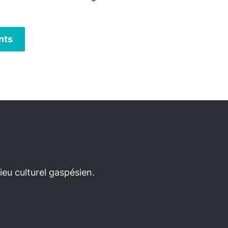
nts
eu culturel gaspésien.