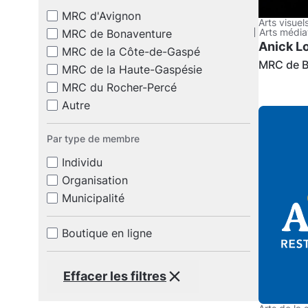
MRC d'Avignon
Arts visuel
Arts média
MRC de Bonaventure
Anick Lo
MRC de la Côte-de-Gaspé
MRC de B
MRC de la Haute-Gaspésie
MRC du Rocher-Percé
Autre
Par type de membre
Individu
Organisation
Municipalité
Boutique en ligne
Effacer les filtres