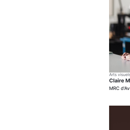
Arts visuel
Claire 
MRC d'Av